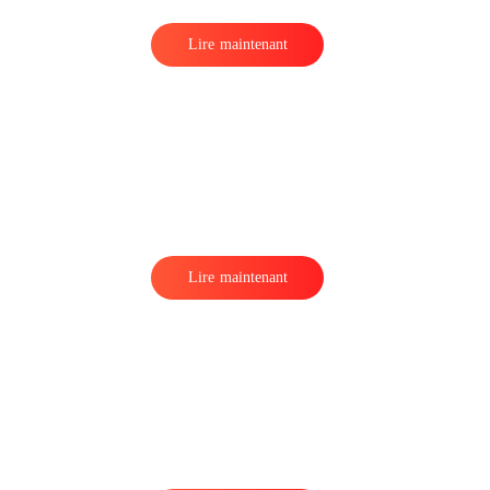
Lire maintenant
e
Lire maintenant