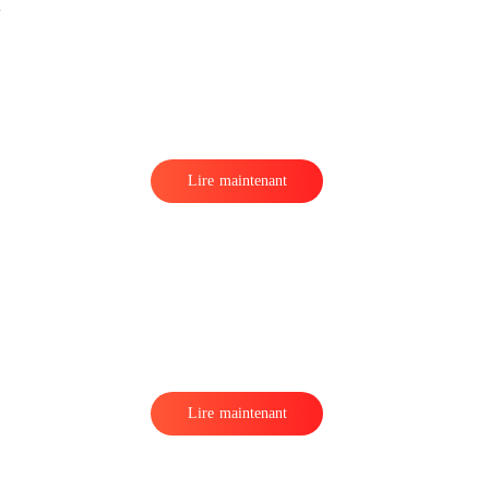
e
Lire maintenant
Lire maintenant