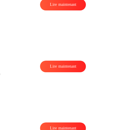
Lire maintenant
Lire maintenant
e
Lire maintenant