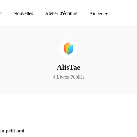
t
Nouvelles
Atelier d'écriture
Atelier
AlisTae
4 Livres Publiés
on petit ami