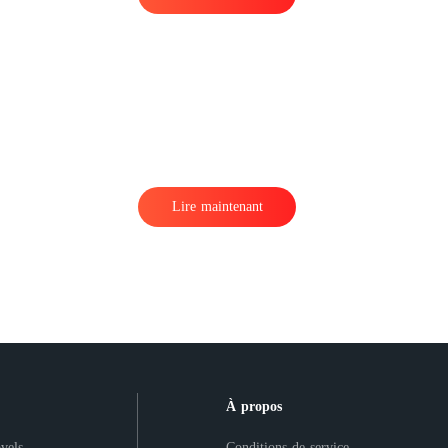
Lire maintenant
À propos
vels
Conditions de service