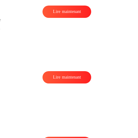
Lire maintenant
e
Lire maintenant