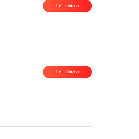
Lire maintenant
.
Lire maintenant
a