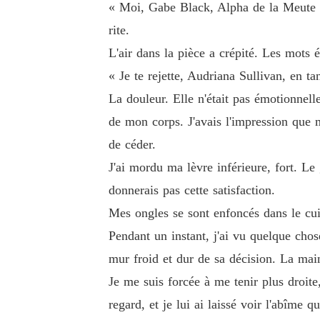
« Moi, Gabe Black, Alpha de la Meute Bl
rite.
L'air dans la pièce a crépité. Les mots 
« Je te rejette, Audriana Sullivan, en t
La douleur. Elle n'était pas émotionnell
de mon corps. J'avais l'impression qu
de céder.
J'ai mordu ma lèvre inférieure, fort. Le
donnerais pas cette satisfaction.
Mes ongles se sont enfoncés dans le cui
Pendant un instant, j'ai vu quelque chos
mur froid et dur de sa décision. La main
Je me suis forcée à me tenir plus droite
regard, et je lui ai laissé voir l'abîme q