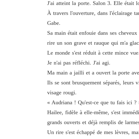
J'ai atteint la porte. Salon 3. Elle était
À travers l'ouverture, dans l'éclairage t
Gabe.
Sa main était enfouie dans ses cheveux b
rire un son grave et rauque qui m'a glac
Le monde s'est réduit à cette mince vue
Je n'ai pas réfléchi. J'ai agi.
Ma main a jailli et a ouvert la porte ave
Ils se sont brusquement séparés, leurs v
visage rougi.
« Audriana ! Qu'est-ce que tu fais ici ? 
Hailee, fidèle à elle-même, s'est imméd
grands ouverts et déjà remplis de larmes
Un rire s'est échappé de mes lèvres, mai