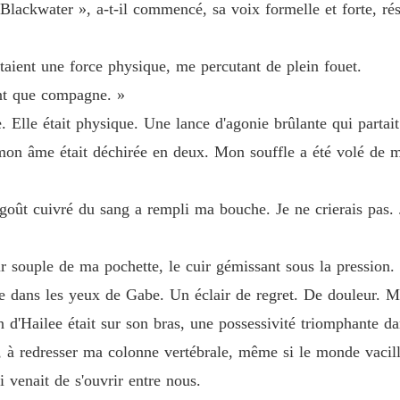
Sa com
ackwater », a-t-il commencé, sa voix formelle et forte, rés
Chapitr
étaient une force physique, me percutant de plein fouet.
ant que compagne. »
e. Elle était physique. Une lance d'agonie brûlante qui partai
e mon âme était déchirée en deux. Mon souffle a été volé d
 goût cuivré du sang a rempli ma bouche. Je ne crierais pas. 
r souple de ma pochette, le cuir gémissant sous la pression.
e dans les yeux de Gabe. Un éclair de regret. De douleur. Ma
 d'Hailee était sur son bras, une possessivité triomphante da
, à redresser ma colonne vertébrale, même si le monde vacill
ui venait de s'ouvrir entre nous.