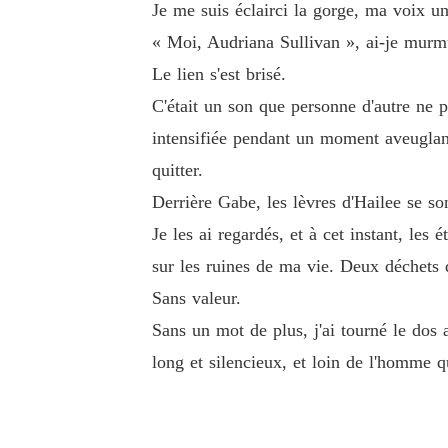
Je me suis éclairci la gorge, ma voix un 
« Moi, Audriana Sullivan », ai-je murm
Le lien s'est brisé.
C'était un son que personne d'autre ne p
intensifiée pendant un moment aveuglant
quitter.
Derrière Gabe, les lèvres d'Hailee se son
Je les ai regardés, et à cet instant, les
sur les ruines de ma vie. Deux déchets 
Sans valeur.
Sans un mot de plus, j'ai tourné le dos 
long et silencieux, et loin de l'homme q