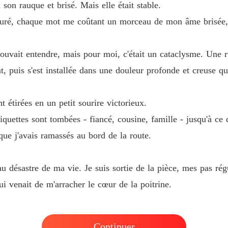
son rauque et brisé. Mais elle était stable.
uré, chaque mot me coûtant un morceau de mon âme brisée, «
ouvait entendre, mais pour moi, c'était un cataclysme. Une ru
, puis s'est installée dans une douleur profonde et creuse q
t étirées en un petit sourire victorieux.
 étiquettes sont tombées - fiancé, cousine, famille - jusqu'à ce
que j'avais ramassés au bord de la route.
au désastre de ma vie. Je suis sortie de la pièce, mes pas rég
ui venait de m'arracher le cœur de la poitrine.
Continuer