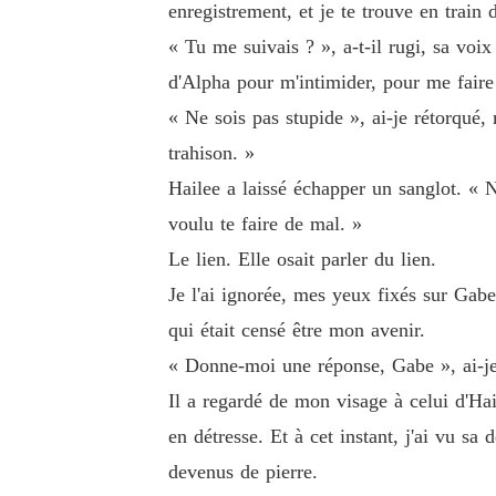
enregistrement, et je te trouve en train 
« Tu me suivais ? », a-t-il rugi, sa voix
d'Alpha pour m'intimider, pour me faire 
« Ne sois pas stupide », ai-je rétorqué,
trahison. »
Hailee a laissé échapper un sanglot. « N
voulu te faire de mal. »
Le lien. Elle osait parler du lien.
Je l'ai ignorée, mes yeux fixés sur Ga
qui était censé être mon avenir.
« Donne-moi une réponse, Gabe », ai-je
Il a regardé de mon visage à celui d'Hai
en détresse. Et à cet instant, j'ai vu sa
devenus de pierre.