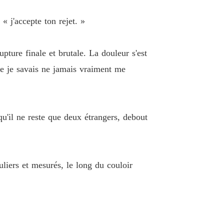
 j'accepte ton rejet. »
pture finale et brutale. La douleur s'est
ue je savais ne jamais vraiment me
 qu'il ne reste que deux étrangers, debout
uliers et mesurés, le long du couloir