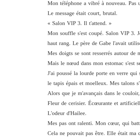
Mon téléphone a vibré à nouveau. Pas u
Le message était court, brutal.
« Salon VIP 3. Il t'attend. »
Mon souffle s'est coupé. Salon VIP 3. Je
haut rang. Le père de Gabe l'avait utili
Mes doigts se sont resserrés autour de m
Mais le nœud dans mon estomac s'est ser
J'ai poussé la lourde porte en verre qui 
le tapis épais et moelleux. Mes talons 
Alors que je m'avançais dans le couloir, 
Fleur de cerisier. Écœurante et artificiel
L'odeur d'Hailee.
Mes pas ont ralenti. Mon cœur, qui batt
Cela ne pouvait pas être. Elle était ma 