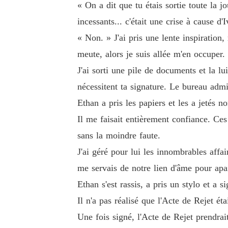
« On a dit que tu étais sortie toute la j
incessants... c'était une crise à cause d'
« Non. » J'ai pris une lente inspiration,
meute, alors je suis allée m'en occuper.
J'ai sorti une pile de documents et la l
nécessitent ta signature. Le bureau adm
Ethan a pris les papiers et les a jetés 
Il me faisait entièrement confiance. Ces
sans la moindre faute.
J'ai géré pour lui les innombrables affai
me servais de notre lien d'âme pour apai
Ethan s'est rassis, a pris un stylo et a 
Il n'a pas réalisé que l'Acte de Rejet ét
Une fois signé, l'Acte de Rejet prendrait