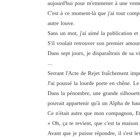
aujourd'hui pour m'emmener à une vente
C'est à ce moment-là que j'ai tout compr
autre louve.
Sans un mot, j'ai aimé la publication et j
S'il voulait retrouver son premier amour,
Dans sept jours, je disparaîtrais de sa v
...
Serrant l'Acte de Rejet fraîchement impr
J'ai poussé la lourde porte en chêne. Le
Dans la pénombre, une grande silhouette 
pouvait appartenir qu'à un Alpha de hau
Ce n'était autre que mon compagnon, E
« Oh, ça te revient, que c'est ta maison 
Avant que je puisse répondre, il s'est l