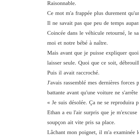
Raisonnable.
Ce mot m'a frappée plus durement qu'un
Il ne savait pas que peu de temps aupara
Coincée dans le véhicule retourné, le sa
moi et notre bébé à naître.
Mais avant que je puisse expliquer quoi 
laisser seule. Quoi que ce soit, débrouill
Puis il avait raccroché.
J'avais rassemblé mes dernières forces 
battante avant qu'une voiture ne s'arrêt
« Je suis désolée. Ça ne se reproduira p
Ethan a eu l'air surpris que je m'excuse 
soupçon ait vite pris sa place.
Lâchant mon poignet, il m'a examinée 