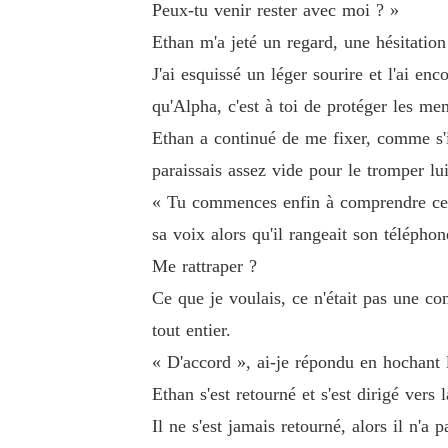
Peux-tu venir rester avec moi ? »
Ethan m'a jeté un regard, une hésitation
J'ai esquissé un léger sourire et l'ai en
qu'Alpha, c'est à toi de protéger les mem
Ethan a continué de me fixer, comme s'il
paraissais assez vide pour le tromper lu
« Tu commences enfin à comprendre ce qu
sa voix alors qu'il rangeait son téléphone
Me rattraper ?
Ce que je voulais, ce n'était pas une c
tout entier.
« D'accord », ai-je répondu en hochant l
Ethan s'est retourné et s'est dirigé vers 
Il ne s'est jamais retourné, alors il n'