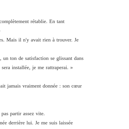
e complètement rétablie. En tant
»
. Mais il n'y avait rien à trouver. Je
un ton de satisfaction se glissant dans
 sera installée, je me rattraperai. »
avait jamais vraiment donnée : son cœur
 pas partir assez vite.
mée derrière lui. Je me suis laissée