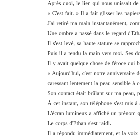
Après quoi, le lien qui nous unissait de 
« C'est fait. » Il a fait glisser les pap
J'ai retiré ma main instantanément, com
Une ombre a passé dans le regard d'Eth
Il s'est levé, sa haute stature se rappr
Puis il a tendu la main vers moi. Ses do
Il y avait quelque chose de féroce qui 
« Aujourd'hui, c'est notre anniversaire
caressant lentement la peau sensible à ce
Son contact était brûlant sur ma peau, p
À cet instant, son téléphone s'est mis à 
L'écran lumineux a affiché un prénom qu
Le corps d'Ethan s'est raidi.
Il a répondu immédiatement, et la voix tr