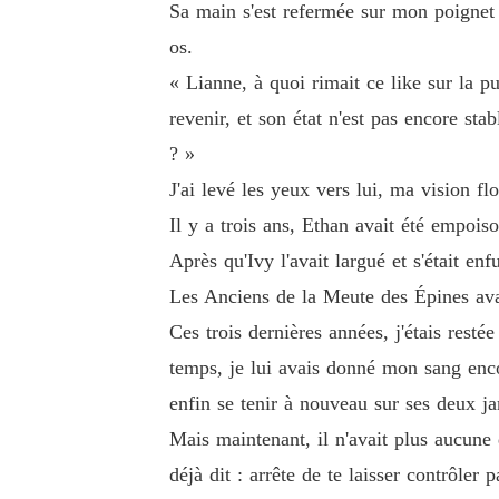
Sa main s'est refermée sur mon poignet 
os.
« Lianne, à quoi rimait ce like sur la p
revenir, et son état n'est pas encore st
? »
J'ai levé les yeux vers lui, ma vision f
Il y a trois ans, Ethan avait été empois
Après qu'Ivy l'avait largué et s'était en
Les Anciens de la Meute des Épines ava
Ces trois dernières années, j'étais rest
temps, je lui avais donné mon sang enco
enfin se tenir à nouveau sur ses deux j
Mais maintenant, il n'avait plus aucune 
déjà dit : arrête de te laisser contrôler