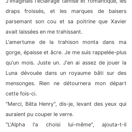
J'imaginais l'éclairage tamisé et romantique, les
draps froissés, et les marques de baisers
parsemant son cou et sa poitrine que Xavier
avait laissées en me trahissant.
L'amertume de la trahison monta dans ma
gorge, épaisse et âcre. Je me suis rappelée-plus
qu'un mois. Juste un. J'en ai assez de jouer la
Luna dévouée dans un royaume bâti sur des
mensonges. Rien ne détournera mon départ
cette fois-ci.
"Merci, Bêta Henry", dis-je, levant des yeux qui
auraient pu couper le verre.
"L'Alpha l'a choisi lui-même", ajouta-t-il