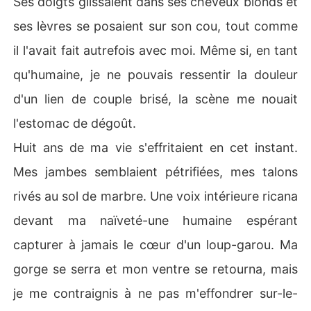
Ses doigts glissaient dans ses cheveux blonds et
ses lèvres se posaient sur son cou, tout comme
il l'avait fait autrefois avec moi. Même si, en tant
qu'humaine, je ne pouvais ressentir la douleur
d'un lien de couple brisé, la scène me nouait
l'estomac de dégoût.
Huit ans de ma vie s'effritaient en cet instant.
Mes jambes semblaient pétrifiées, mes talons
rivés au sol de marbre. Une voix intérieure ricana
devant ma naïveté-une humaine espérant
capturer à jamais le cœur d'un loup-garou. Ma
gorge se serra et mon ventre se retourna, mais
je me contraignis à ne pas m'effondrer sur-le-