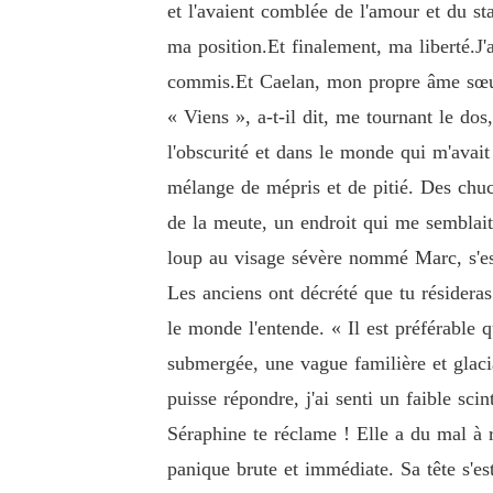
et l'avaient comblée de l'amour et du st
ma position.Et finalement, ma liberté.J'
commis.Et Caelan, mon propre âme sœur
« Viens », a-t-il dit, me tournant le dos,
l'obscurité et dans le monde qui m'avai
mélange de mépris et de pitié. Des chuc
de la meute, un endroit qui me semblait 
loup au visage sévère nommé Marc, s'est
Les anciens ont décrété que tu résidera
le monde l'entende. « Il est préférable 
submergée, une vague familière et glaci
puisse répondre, j'ai senti un faible sci
Séraphine te réclame ! Elle a du mal à 
panique brute et immédiate. Sa tête s'es