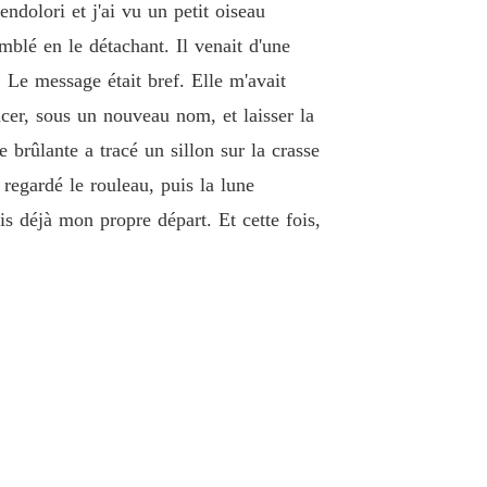
ndolori et j'ai vu un petit oiseau
mblé en le détachant. Il venait d'une
 Le message était bref. Elle m'avait
cer, sous un nouveau nom, et laisser la
brûlante a tracé un sillon sur la crasse
 regardé le rouleau, puis la lune
ais déjà mon propre départ. Et cette fois,