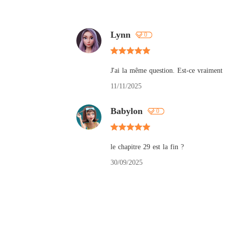
Lynn
0
J'ai la même question. Est-ce vraiment 
11/11/2025
Babylon
0
le chapitre 29 est la fin ?
30/09/2025