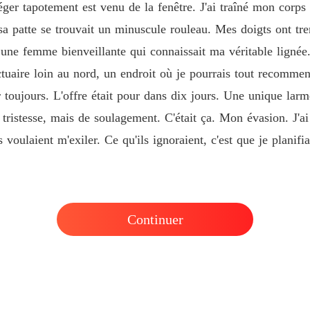
ger tapotement est venu de la fenêtre. J'ai traîné mon corps e
a patte se trouvait un minuscule rouleau. Mes doigts ont tre
 une femme bienveillante qui connaissait ma véritable lignée.
ctuaire loin au nord, un endroit où je pourrais tout recommen
oujours. L'offre était pour dans dix jours. Une unique larme 
tristesse, mais de soulagement. C'était ça. Mon évasion. J'ai
 voulaient m'exiler. Ce qu'ils ignoraient, c'est que je planifi
Continuer