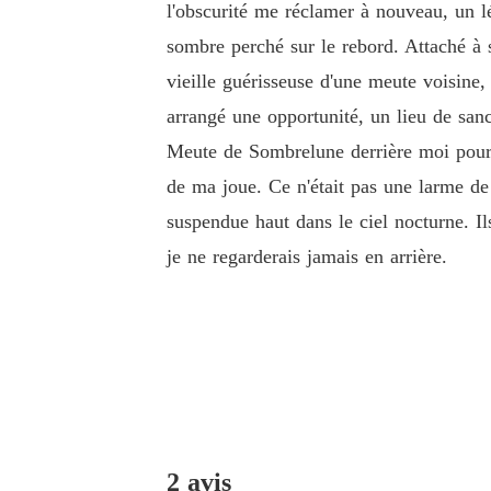
l'obscurité me réclamer à nouveau, un lé
sombre perché sur le rebord. Attaché à s
vieille guérisseuse d'une meute voisine,
arrangé une opportunité, un lieu de san
Meute de Sombrelune derrière moi pour t
de ma joue. Ce n'était pas une larme de 
suspendue haut dans le ciel nocturne. Ils
je ne regarderais jamais en arrière.
2 avis