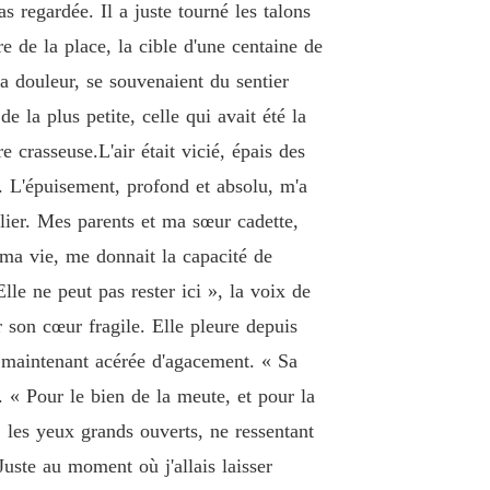
s regardée. Il a juste tourné les talons
e de la place, la cible d'une centaine de
 douleur, se souvenaient du sentier
 la plus petite, celle qui avait été la
 crasseuse.L'air était vicié, épais des
n. L'épuisement, profond et absolu, m'a
ilier. Mes parents et ma sœur cadette,
 ma vie, me donnait la capacité de
le ne peut pas rester ici », la voix de
r son cœur fragile. Elle pleure depuis
t maintenant acérée d'agacement. « Sa
. « Pour le bien de la meute, et pour la
, les yeux grands ouverts, ne ressentant
Juste au moment où j'allais laisser