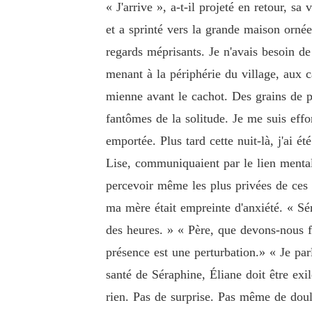
« J'arrive », a-t-il projeté en retour, s
et a sprinté vers la grande maison ornée
regards méprisants. Je n'avais besoin d
menant à la périphérie du village, aux c
mienne avant le cachot. Des grains de pou
fantômes de la solitude. Je me suis effo
emportée. Plus tard cette nuit-là, j'ai 
Lise, communiquaient par le lien mental
percevoir même les plus privées de ces c
ma mère était empreinte d'anxiété. « Sér
des heures. » « Père, que devons-nous f
présence est une perturbation.» « Je par
santé de Séraphine, Éliane doit être exil
rien. Pas de surprise. Pas même de doule