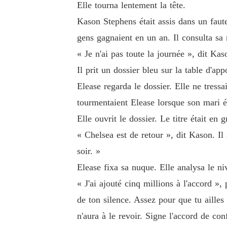
Elle tourna lentement la tête.
Kason Stephens était assis dans un faute
gens gagnaient en un an. Il consulta sa 
« Je n'ai pas toute la journée », dit Kas
Il prit un dossier bleu sur la table d'appo
Elease regarda le dossier. Elle ne tress
tourmentaient Elease lorsque son mari ét
Elle ouvrit le dossier. Le titre était en
« Chelsea est de retour », dit Kason. Il s
soir. »
Elease fixa sa nuque. Elle analysa le ni
« J'ai ajouté cinq millions à l'accord »,
de ton silence. Assez pour que tu ailles
n'aura à le revoir. Signe l'accord de confi