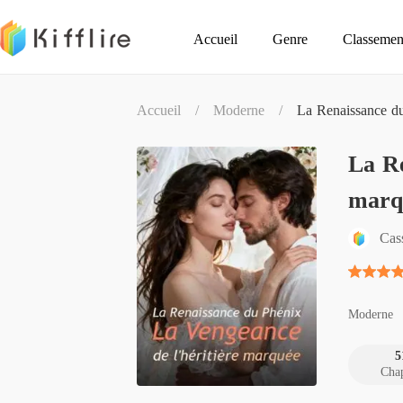
Accueil
Genre
Classemen
Accueil
/
Moderne
/
La Renaissance du
La Re
marq
Cas
Moderne
5
Chap