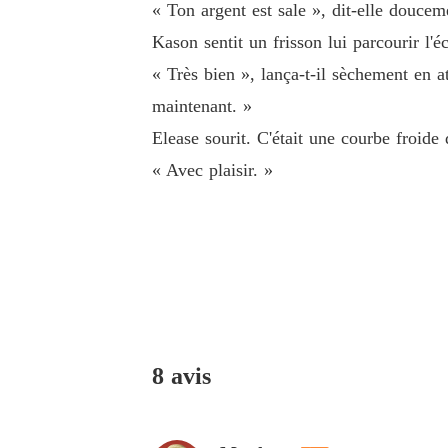
« Ton argent est sale », dit-elle doucem
Kason sentit un frisson lui parcourir l'éc
« Très bien », lança-t-il sèchement en at
maintenant. »
Elease sourit. C'était une courbe froide 
« Avec plaisir. »
8 avis