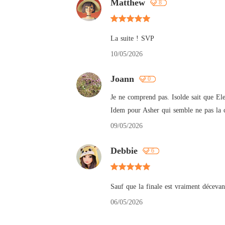
Matthew
8
La suite ! SVP
10/05/2026
Joann
0
Je ne comprend pas. Isolde sait que Ele
Idem pour Asher qui semble ne pas la co
09/05/2026
Debbie
6
Sauf que la finale est vraiment décevan
06/05/2026