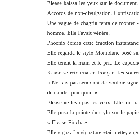
Elease baissa les yeux sur le document. 
Accords de non-divulgation. Confiscati
Une vague de chagrin tenta de monter - 
homme. Elle l'avait vénéré.
Phoenix écrasa cette émotion instantaném
Elle regarda le stylo Montblanc posé sur
Elle tendit la main et le prit. Le capuch
Kason se retourna en fronçant les sourcils
« Ne fais pas semblant de vouloir signer 
demander pourquoi. »
Elease ne leva pas les yeux. Elle tourna
Elle posa la pointe du stylo sur le papie
« Elease Finch. »
Elle signa. La signature était nette, an