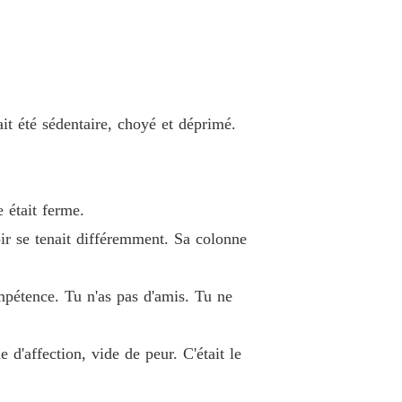
e 33
20/03/2026
La Renaissance du Phénix: La Vengeance de l'héritière marquée
e 34
20/03/2026
La Renaissance du Phénix: La Vengeance de l'héritière marquée
ait été sédentaire, choyé et déprimé.
e 35
20/03/2026
La Renaissance du Phénix: La Vengeance de l'héritière marquée
e 36
20/03/2026
 était ferme.
La Renaissance du Phénix: La Vengeance de l'héritière marquée
r se tenait différemment. Sa colonne
e 37
20/03/2026
La Renaissance du Phénix: La Vengeance de l'héritière marquée
mpétence. Tu n'as pas d'amis. Tu ne
e 38
20/03/2026
La Renaissance du Phénix: La Vengeance de l'héritière marquée
 d'affection, vide de peur. C'était le
e 39
20/03/2026