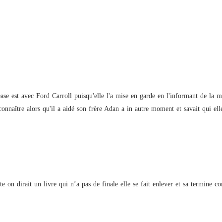
ase est avec Ford Carroll puisqu'elle l'a mise en garde en l'informant de la ma
nnaître alors qu'il a aidé son frère Adan a in autre moment et savait qui elle
te on dirait un livre qui n’a pas de finale elle se fait enlever et sa termine 