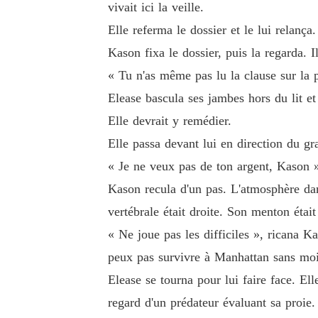
vivait ici la veille.
Elle referma le dossier et le lui relança.
Kason fixa le dossier, puis la regarda. I
« Tu n'as même pas lu la clause sur la p
Elease bascula ses jambes hors du lit et 
Elle devrait y remédier.
Elle passa devant lui en direction du gr
« Je ne veux pas de ton argent, Kason »,
Kason recula d'un pas. L'atmosphère da
vertébrale était droite. Son menton était
« Ne joue pas les difficiles », ricana 
peux pas survivre à Manhattan sans moi
Elease se tourna pour lui faire face. Ell
regard d'un prédateur évaluant sa proie.