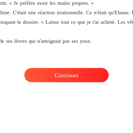
ent. « Je préfère avoir les mains propres. »
Chapitr
hine. C'était une réaction irrationnelle. Ce n'était qu'Elease. 
trapant le dossier. « Laisse tout ce que je t'ai acheté. Les vê
de ses lèvres qui n'atteignait pas ses yeux.
Continuer