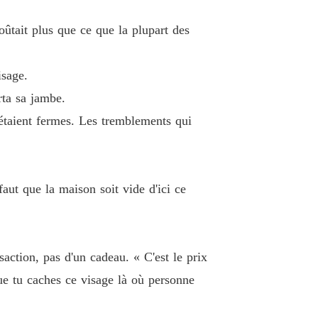
e 19
20/03/2026
oûtait plus que ce que la plupart des
La Renaissance du Phénix: La Vengeance de l'héritière marquée
e 20
20/03/2026
isage.
La Renaissance du Phénix: La Vengeance de l'héritière marquée
e 21
urta sa jambe.
20/03/2026
 étaient fermes. Les tremblements qui
La Renaissance du Phénix: La Vengeance de l'héritière marquée
e 22
20/03/2026
La Renaissance du Phénix: La Vengeance de l'héritière marquée
 faut que la maison soit vide d'ici ce
e 23
20/03/2026
La Renaissance du Phénix: La Vengeance de l'héritière marquée
e 24
20/03/2026
nsaction, pas d'un cadeau. « C'est le prix
La Renaissance du Phénix: La Vengeance de l'héritière marquée
que tu caches ce visage là où personne
e 25
20/03/2026
La Renaissance du Phénix: La Vengeance de l'héritière marquée