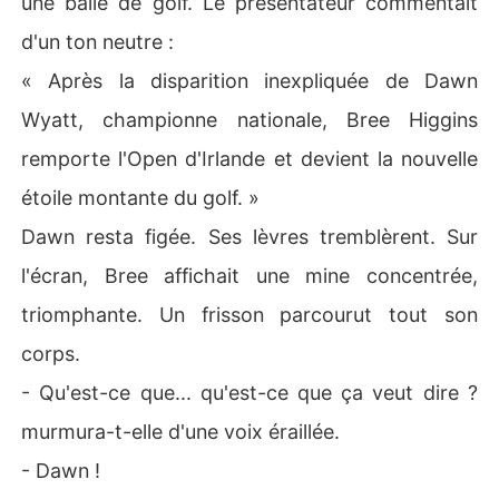
une balle de golf. Le présentateur commentait
d'un ton neutre :
« Après la disparition inexpliquée de Dawn
Wyatt, championne nationale, Bree Higgins
remporte l'Open d'Irlande et devient la nouvelle
étoile montante du golf. »
Dawn resta figée. Ses lèvres tremblèrent. Sur
l'écran, Bree affichait une mine concentrée,
triomphante. Un frisson parcourut tout son
corps.
- Qu'est-ce que... qu'est-ce que ça veut dire ?
murmura-t-elle d'une voix éraillée.
- Dawn !