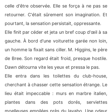
celle d'être observée. Elle se força à ne pas se
retourner. C'était sûrement son imagination. Et
pourtant, la sensation persistait, oppressante.
Elle finit par céder et jeta un bref coup d'œil à sa
gauche. À bord d'une voiturette garée non loin,
un homme la fixait sans ciller. M. Higgins, le père
de Bree. Son regard était froid, presque hostile.
Dawn détourna vite les yeux et pressa le pas.
Elle entra dans les toilettes du club-house,
cherchant à chasser cette sensation étrange. Le
lieu était impeccable : murs en marbre italien,
plantes dans des pots dorés, serviettes
moelleuses empilées près du lavabo. Une odeur