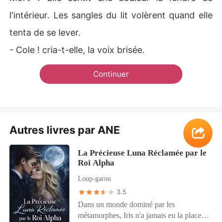
l'intérieur. Les sangles du lit volèrent quand elle
tenta de se lever.
- Cole ! cria-t-elle, la voix brisée.
Continuer
Autres livres par ANE
Voir plus
La Précieuse Luna Réclamée par le
Roi Alpha
Loup-garou
3.5
Dans un monde dominé par les
métamorphes, Iris n'a jamais eu la place