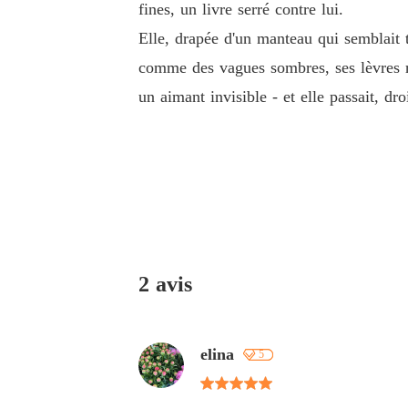
fines, un livre serré contre lui.
Elle, drapée d'un manteau qui semblait t
comme des vagues sombres, ses lèvres ro
un aimant invisible - et elle passait, dro
2 avis
elina
5