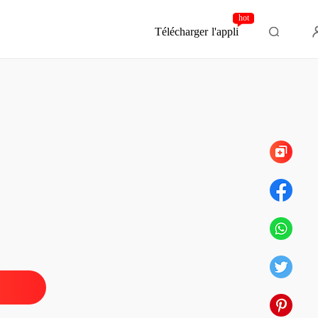
hot
Télécharger l'appli
Chapitre 950
le PDG Devient PÈRE
 1 Chapitre 1
24/05/2025
le PDG Devient PÈRE
 2 Chapitre 2
24/05/2025
le PDG Devient PÈRE
 3 Chapitre 3
24/05/2025
le PDG Devient PÈRE
 4 Chapitre 4
24/05/2025
le PDG Devient PÈRE
 5 Chapitre 5
24/05/2025