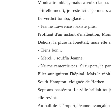
Monica tremblait, mais sa voix claqua.
- Si elle meurt, je reste ici et je meurs 
Le verdict tomba, glacé :
- Jeanne Lawrence n'existe plus.
Profitant d'un instant d'inattention, Moni
Dehors, la pluie la fouettait, mais elle 
- Tiens bon...
- Merci... souffla Jeanne.
- Ne me remercie pas. Si tu pars, je par
Elles atteignirent l'hôpital. Mais la répi
South Hampton, éloignée de Harken.
Sept ans passèrent. La ville brillait to
elle revint.
Au hall de l'aéroport, Jeanne avançait, 