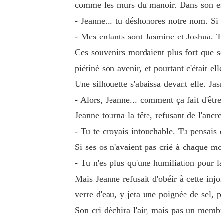
comme les murs du manoir. Dans son espr
- Jeanne... tu déshonores notre nom. Si 
- Mes enfants sont Jasmine et Joshua. Toi
Ces souvenirs mordaient plus fort que se
piétiné son avenir, et pourtant c'était ell
Une silhouette s'abaissa devant elle. Ja
- Alors, Jeanne... comment ça fait d'êtr
Jeanne tourna la tête, refusant de l'anc
- Tu te croyais intouchable. Tu pensais 
Si ses os n'avaient pas crié à chaque mo
- Tu n'es plus qu'une humiliation pour 
Mais Jeanne refusait d'obéir à cette injo
verre d'eau, y jeta une poignée de sel, 
Son cri déchira l'air, mais pas un memb