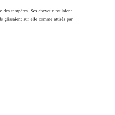
 33 Chapitre 33
24/05/2025
nce des tempêtes. Ses cheveux roulaient
le PDG Devient PÈRE
 glissaient sur elle comme attirés par
 34 Chapitre 34
24/05/2025
le PDG Devient PÈRE
 35 Chapitre 35
24/05/2025
le PDG Devient PÈRE
 36 Chapitre 36
24/05/2025
le PDG Devient PÈRE
 37 Chapitre 37
24/05/2025
le PDG Devient PÈRE
 38 Chapitre 38
24/05/2025
le PDG Devient PÈRE
 39 Chapitre 39
24/05/2025