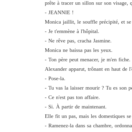
prête à tracer un sillon sur son visage,
- JEANNIE !
Monica jaillit, le souffle précipité, et 
- Je t'emmène à l'hôpital.
- Ne rêve pas, cracha Jasmine.
Monica ne baissa pas les yeux.
- Ton père peut menacer, je m'en fiche.
Alexander apparut, trônant en haut de l'e
- Pose-la.
- Tu vas la laisser mourir ? Tu es son p
- Ce n'est pas ton affaire.
- Si. À partir de maintenant.
Elle fit un pas, mais les domestiques se 
- Ramenez-la dans sa chambre, ordonna