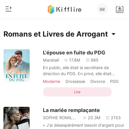
0
Accueil
Romans et Livres de Arrogant
Recharger
Genre
L'épouse en fuite du PDG
Marshall
17.8M
985
Moderne
Historique
En public, elle était la secrétaire de
Loup-garou
direction du PDG. En privé, elle était
l'épouse qu'il n'avait jamais officiellement
Déconnexion
Nouvelle
Moderne
Grossesse
Divorce
PDG
reconnue. Lorsqu'elle a appris qu'elle était
Arrogant
Romance
enceinte, Jenessa était folle de joie. Mais
Lire
Télécharger l'appli
cette joie a cédé la place à la peur lorsque
Milliardaire
son mari, Ryan, a ravivé la flamme avec so
La mariée remplaçante
Classement
SOPHIE ROMILLY
20.3M
2153
« J'ai désespérément besoin d'argent pour