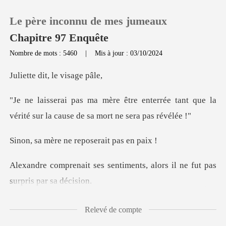
Le père inconnu de mes jumeaux
Chapitre 97 Enquête
Nombre de mots : 5460
|
Mis à jour : 03/10/2024
0
it, le vis
terrée tant que la
Recharger
vérité sur la cau
Historique
ne reposerait
Déconnexion
ntiments, alors il ne fut p
Télécharger l'appli
t décédé, il était pareil.
Relevé de compte