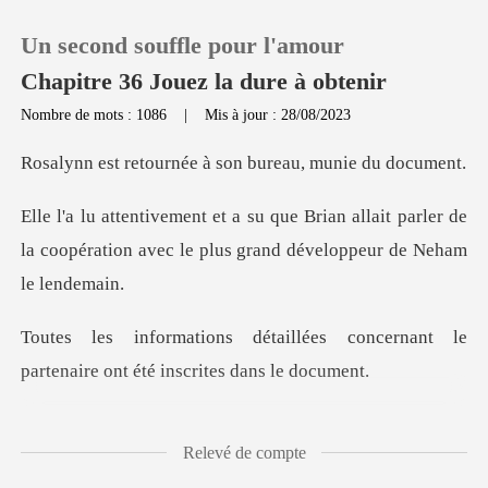
Un second souffle pour l'amour
Chapitre 36 Jouez la dure à obtenir
Nombre de mots : 1086
|
Mis à jour : 28/08/2023
0
rnée à son bureau,
allait parler de
Recharger
la coopération avec le pl
Historique
es concernant le
Déconnexion
partenaire ont
Télécharger l'appli
est tombée sur l'u
Relevé de compte