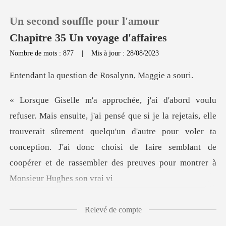
Un second souffle pour l'amour
Chapitre 35 Un voyage d'affaires
Nombre de mots : 877
|
Mis à jour : 28/08/2023
0
tion de Rosalynn,
Recharger
rejetais, elle
trouverait sûrement quelqu'un d'autre pour voler ta
Historique
conception. J'ai donc choisi d
Déconnexion
Télécharger l'appli
Relevé de compte