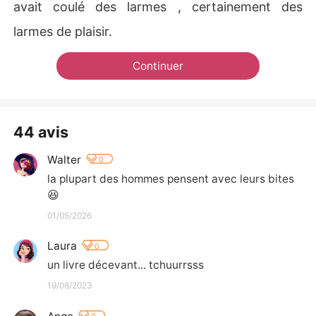
avait coulé des larmes , certainement des
larmes de plaisir.
Continuer
44 avis
Walter
0
la plupart des hommes pensent avec leurs bites 
😆
01/05/2026
Laura
0
un livre décevant... tchuurrsss
19/08/2023