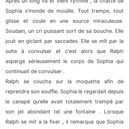
Après un long va et vient rythmé , la chatte de
Sophia s'inonde de mouille. Tout trempe, tout
glisse et coule en une source miraculeuse.
Soudain, un cri puissant sort de sa bouche. Elle
jouit en giclant par saccades. Elle se mît par la
suite à convulser et c'est alors que Ralph
asperge sérieusement le corps de Sophia qui
continuait de convulser .
Ralph se coucha sur la moquette afin de
reprendre son souffle. Sophia le regardait depuis
le canapé qu'elle avait totalement trempé par
son jet abondant tel une fontaine . Lorsque
Ralph se mit a la fixer , il remarqua que Sophia