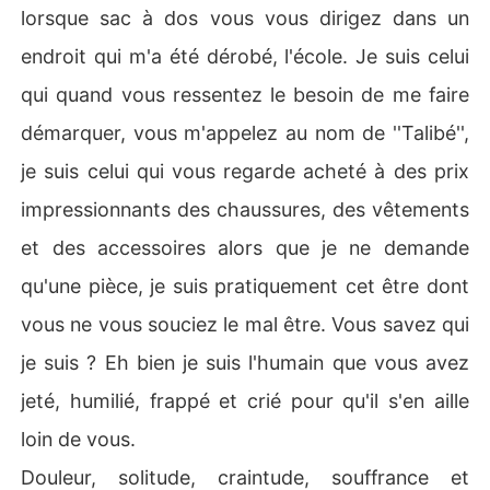
lorsque sac à dos vous vous dirigez dans un
endroit qui m'a été dérobé, l'école. Je suis celui
qui quand vous ressentez le besoin de me faire
démarquer, vous m'appelez au nom de ''Talibé'',
je suis celui qui vous regarde acheté à des prix
impressionnants des chaussures, des vêtements
et des accessoires alors que je ne demande
qu'une pièce, je suis pratiquement cet être dont
vous ne vous souciez le mal être. Vous savez qui
je suis ? Eh bien je suis l'humain que vous avez
jeté, humilié, frappé et crié pour qu'il s'en aille
loin de vous.
Douleur, solitude, craintude, souffrance et