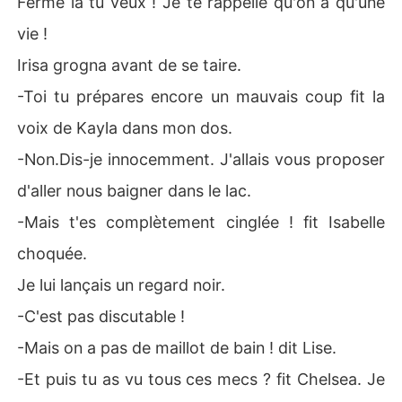
Ferme la tu veux ! Je te rappelle qu'on a qu'une
vie !
Irisa grogna avant de se taire.
-Toi tu prépares encore un mauvais coup fit la
voix de Kayla dans mon dos.
-Non.Dis-je innocemment. J'allais vous proposer
d'aller nous baigner dans le lac.
-Mais t'es complètement cinglée ! fit Isabelle
choquée.
Je lui lançais un regard noir.
-C'est pas discutable !
-Mais on a pas de maillot de bain ! dit Lise.
-Et puis tu as vu tous ces mecs ? fit Chelsea. Je