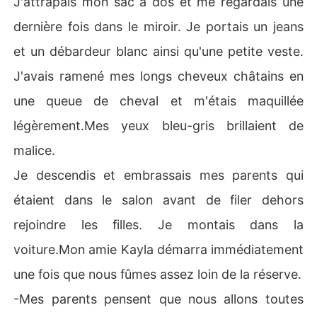
J'attrapais mon sac à dos et me regardais une
dernière fois dans le miroir. Je portais un jeans
et un débardeur blanc ainsi qu'une petite veste.
J'avais ramené mes longs cheveux châtains en
une queue de cheval et m'étais maquillée
légèrement.Mes yeux bleu-gris brillaient de
malice.
Je descendis et embrassais mes parents qui
étaient dans le salon avant de filer dehors
rejoindre les filles. Je montais dans la
voiture.Mon amie Kayla démarra immédiatement
une fois que nous fûmes assez loin de la réserve.
-Mes parents pensent que nous allons toutes