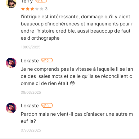
Terry
5
3
l'intrigue est intéressante, dommage qu'il y aient 
beaucoup d'incohérences et manquements pour r
endre l'histoire crédible. aussi beaucoup de faut
es d'orthographe
18/09/2025
Lokaste
0
Je ne comprends pas la vitesse à laquelle il se lan
ce des  sales mots et celle qu’ils se réconcilient c
omme ci de rien était 😳
09/03/2025
Lokaste
0
Pardon mais ne vient-il pas d’enlacer une autre m
euf la?
07/03/2025