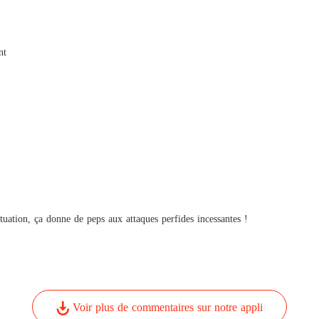
Épouser
Chapitr
nt
uation, ça donne de peps aux attaques perfides incessantes !
Voir plus de commentaires sur notre appli