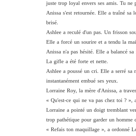
juste trop loyal envers ses amis. Tu ne p
Anissa s'est retournée. Elle a traîné sa
brisé.
Ashlee a reculé d'un pas. Un frisson sou
Elle a forcé un sourire et a tendu la mai
Anissa n'a pas hésité. Elle a balancé sa
La gifle a été forte et nette.
Ashlee a poussé un cri. Elle a serré sa
instantanément embué ses yeux.
Lorraine Roy, la mère d'Anissa, a travers
« Qu'est-ce qui ne va pas chez toi ? », a
Lorraine a pointé un doigt tremblant ver
trop pathétique pour garder un homme da
« Refais ton maquillage », a ordonné Lor