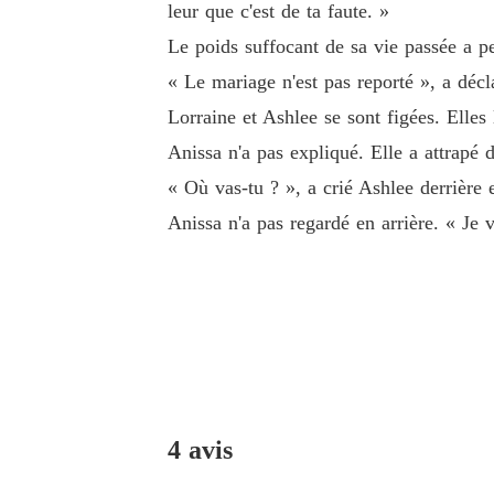
leur que c'est de ta faute. »
Le poids suffocant de sa vie passée a pe
« Le mariage n'est pas reporté », a décl
Lorraine et Ashlee se sont figées. Elles 
Anissa n'a pas expliqué. Elle a attrapé 
« Où vas-tu ? », a crié Ashlee derrière 
Anissa n'a pas regardé en arrière. « Je 
4 avis