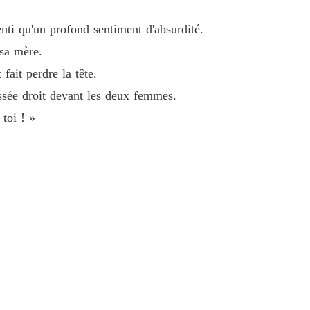
e 33
26/05/2026
enti qu'un profond sentiment d'absurdité.
 le puissant oncle milliardaire de mon ex
 sa mère.
e 34
26/05/2026
fait perdre la tête.
 le puissant oncle milliardaire de mon ex
assée droit devant les deux femmes.
e 35
26/05/2026
 toi ! »
 le puissant oncle milliardaire de mon ex
e 36
26/05/2026
 le puissant oncle milliardaire de mon ex
e 37
26/05/2026
 le puissant oncle milliardaire de mon ex
e 38
26/05/2026
 le puissant oncle milliardaire de mon ex
e 39
26/05/2026