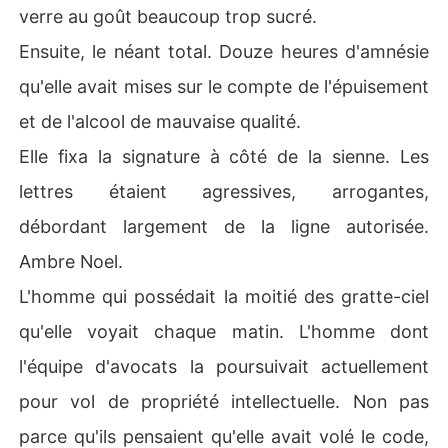
verre au goût beaucoup trop sucré.
Ensuite, le néant total. Douze heures d'amnésie
qu'elle avait mises sur le compte de l'épuisement
et de l'alcool de mauvaise qualité.
Elle fixa la signature à côté de la sienne. Les
lettres étaient agressives, arrogantes,
débordant largement de la ligne autorisée.
Ambre Noel.
L'homme qui possédait la moitié des gratte-ciel
qu'elle voyait chaque matin. L'homme dont
l'équipe d'avocats la poursuivait actuellement
pour vol de propriété intellectuelle. Non pas
parce qu'ils pensaient qu'elle avait volé le code,