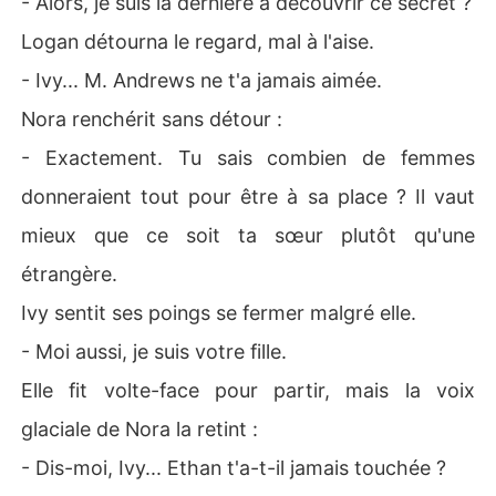
- Alors, je suis la dernière à découvrir ce secret ?
Logan détourna le regard, mal à l'aise.
- Ivy... M. Andrews ne t'a jamais aimée.
Nora renchérit sans détour :
- Exactement. Tu sais combien de femmes
donneraient tout pour être à sa place ? Il vaut
mieux que ce soit ta sœur plutôt qu'une
étrangère.
Ivy sentit ses poings se fermer malgré elle.
- Moi aussi, je suis votre fille.
Elle fit volte-face pour partir, mais la voix
glaciale de Nora la retint :
- Dis-moi, Ivy... Ethan t'a-t-il jamais touchée ?