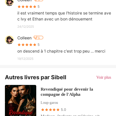
5
il est vraiment temps que l'histoire se termine ave
c Ivy et Ethan avec un bon dénouement
24/12/2025
Colleen
5
5
on descend à 1 chapitre c'est trop peu ... merci
19/12/2025
Autres livres par Sibell
Voir plus
Revendiqué pour devenir la
compagne de l'Alpha
Loup-garou
5.0