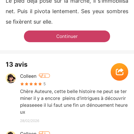
Le pied déjà posé sur la marche, il s'immobilisa
net. Puis il pivota lentement. Ses yeux sombres
se fixèrent sur elle.
Continuer
13 avis
Colleen
6
5
Chère Auteure, cette belle histoire ne peut se ter
miner il y a encore  pleins d'intrigues à découvrir 
pleaseeee il lui faut une fin un dénouement heure
ux
28/02/2026
Colleen
5