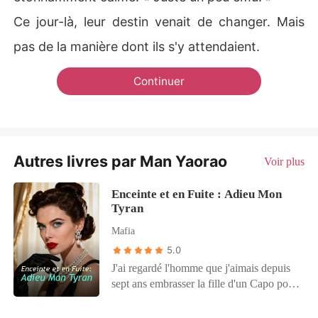
Ce jour-là, leur destin venait de changer. Mais
pas de la manière dont ils s'y attendaient.
Continuer
Autres livres par Man Yaorao
Voir plus
Enceinte et en Fuite : Adieu Mon
Tyran
Mafia
5.0
J'ai regardé l'homme que j'aimais depuis
sept ans embrasser la fille d'un Capo pour
assurer son avenir. Dix minutes plus tard,
mon propre père m'a vendue à Dante, le