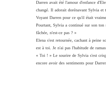
Darren avait été l'amour d'enfance d'Ele
changé. Il adorait dorénavant Sylvia et t
Voyant Darren pour ce qu'il était vraime
Pourtant, Sylvia a continué sur son ton 
fâchée, n'est-ce pas ? »
Elena s'est retournée, cachant à peine s
est à toi. Je n'ai pas l'habitude de rama
« Toi ! » Le sourire de Sylvia s'est cris
encore avoir des sentiments pour Darren.