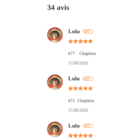
34 avis
Lulu
10
677   Chapitres
17/06/2026
Lulu
10
671. Chapitres.
15/06/2026
Lulu
10