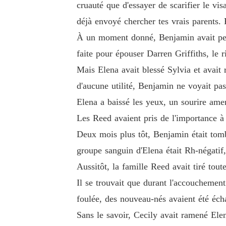
cruauté que d'essayer de scarifier le vi
déjà envoyé chercher tes vrais parents. 
À un moment donné, Benjamin avait pensé
faite pour épouser Darren Griffiths, le ri
Mais Elena avait blessé Sylvia et avait r
d'aucune utilité, Benjamin ne voyait pas
Elena a baissé les yeux, un sourire ame
Les Reed avaient pris de l'importance à 
Deux mois plus tôt, Benjamin était tombé
groupe sanguin d'Elena était Rh-négatif, 
Aussitôt, la famille Reed avait tiré tout
Il se trouvait que durant l'accouchement
foulée, des nouveau-nés avaient été éch
Sans le savoir, Cecily avait ramené Elen