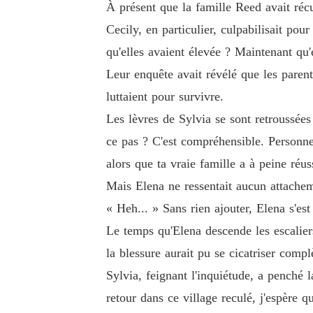
À présent que la famille Reed avait récup
Cecily, en particulier, culpabilisait pou
qu'elles avaient élevée ? Maintenant qu'el
Leur enquête avait révélé que les paren
luttaient pour survivre.
Les lèvres de Sylvia se sont retroussées
ce pas ? C'est compréhensible. Personne
alors que ta vraie famille a à peine réus
Mais Elena ne ressentait aucun attacheme
« Heh... » Sans rien ajouter, Elena s'es
Le temps qu'Elena descende les escaliers
la blessure aurait pu se cicatriser comp
Sylvia, feignant l'inquiétude, a penché 
retour dans ce village reculé, j'espère qu