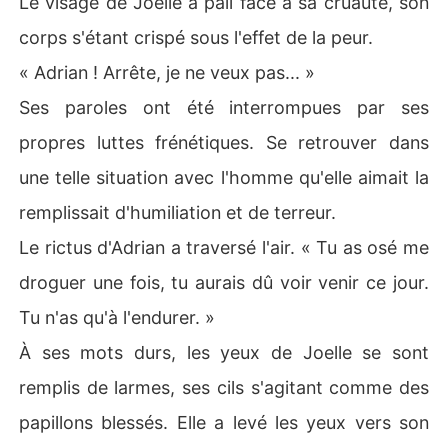
Le visage de Joelle a pâli face à sa cruauté, son
corps s'étant crispé sous l'effet de la peur.
« Adrian ! Arrête, je ne veux pas... »
Ses paroles ont été interrompues par ses
propres luttes frénétiques. Se retrouver dans
une telle situation avec l'homme qu'elle aimait la
remplissait d'humiliation et de terreur.
Le rictus d'Adrian a traversé l'air. « Tu as osé me
droguer une fois, tu aurais dû voir venir ce jour.
Tu n'as qu'à l'endurer. »
À ses mots durs, les yeux de Joelle se sont
remplis de larmes, ses cils s'agitant comme des
papillons blessés. Elle a levé les yeux vers son