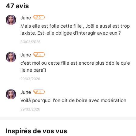
47 avis
June
0
Mais elle est folle cette fille , Joëlle aussi est trop 
laxiste. Est-elle obligée d'interagir avec eux ?
30/03/2026
June
0
c'est moi ou cette fille est encore plus débile qu'e
lle ne paraît
29/03/2026
June
0
Voilà pourquoi l'on dit de boire avec modération
29/03/2026
Inspirés de vos vus