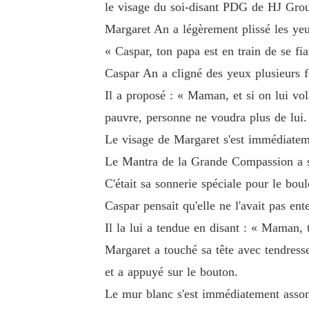
le visage du soi-disant PDG de HJ Gro
Margaret An a légèrement plissé les yeux
« Caspar, ton papa est en train de se f
Caspar An a cligné des yeux plusieurs fo
Il a proposé : « Maman, et si on lui vol
pauvre, personne ne voudra plus de lui.
Le visage de Margaret s'est immédiatemen
Le Mantra de la Grande Compassion a s
C'était sa sonnerie spéciale pour le bou
Caspar pensait qu'elle ne l'avait pas ent
Il la lui a tendue en disant : « Maman, 
Margaret a touché sa tête avec tendresse
et a appuyé sur le bouton.
Le mur blanc s'est immédiatement assombr