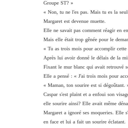
Groupe ST? »
« Non, tu ne l'es pas. Mais tu es la seu
Margaret est devenue muette.
Elle ne savait pas comment réagir en ent
Mais elle était trop gênée pour le dema
« Tu as trois mois pour accomplir cett
Après lui avoir donné le délais de la mi
Fixant le mur blanc qui avait retrouvé s
Elle a pensé : « J'ai trois mois pour a
« Maman, ton sourire est si dégoûtant. 
Caspar s'est plaint et a enfoui son vis
elle sourire ainsi? Elle avait même déna
Margaret a ignoré ses moqueries. Elle s'
en face et lui a fait un sourire éclatant.