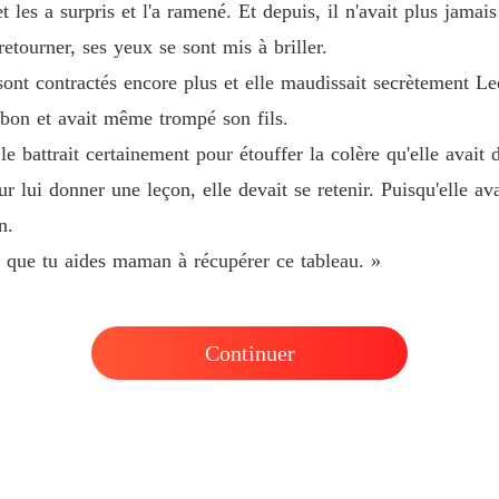
les a surpris et l'a ramené. Et depuis, il n'avait plus jamais
retourner, ses yeux se sont mis à briller.
ont contractés encore plus et elle maudissait secrètement Le
 bon et avait même trompé son fils.
e le battrait certainement pour étouffer la colère qu'elle ava
r lui donner une leçon, elle devait se retenir. Puisqu'elle av
n.
on que tu aides maman à récupérer ce tableau. »
Continuer