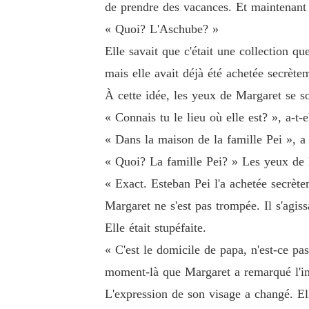
de prendre des vacances. Et maintenant q
« Quoi? L'Aschube? »
Elle savait que c'était une collection qu
mais elle avait déjà été achetée secrètem
À cette idée, les yeux de Margaret se so
« Connais tu le lieu où elle est? », a-t-
« Dans la maison de la famille Pei », a
« Quoi? La famille Pei? » Les yeux de Ma
« Exact. Esteban Pei l'a achetée secrète
Margaret ne s'est pas trompée. Il s'agiss
Elle était stupéfaite.
« C'est le domicile de papa, n'est-ce pas
moment-là que Margaret a remarqué l'ima
L'expression de son visage a changé. El