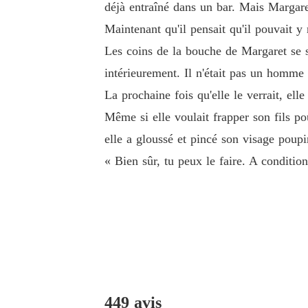
déjà entraîné dans un bar. Mais Margaret 
Maintenant qu'il pensait qu'il pouvait y 
Les coins de la bouche de Margaret se s
intérieurement. Il n'était pas un homme
La prochaine fois qu'elle le verrait, ell
Même si elle voulait frapper son fils pou
elle a gloussé et pincé son visage poupi
« Bien sûr, tu peux le faire. A conditi
449 avis