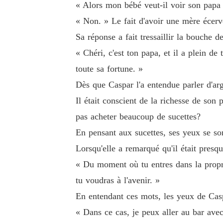
« Alors mon bébé veut-il voir son papa 
« Non. » Le fait d'avoir une mère écerve
Sa réponse a fait tressaillir la bouche 
« Chéri, c'est ton papa, et il a plein d
toute sa fortune. »
Dès que Caspar l'a entendue parler d'arg
Il était conscient de la richesse de son 
pas acheter beaucoup de sucettes?
En pensant aux sucettes, ses yeux se so
Lorsqu'elle a remarqué qu'il était presq
« Du moment où tu entres dans la proprié
tu voudras à l'avenir. »
En entendant ces mots, les yeux de Casp
« Dans ce cas, je peux aller au bar ave