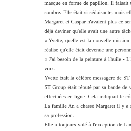
masque en forme de papillon. Il faisait
sombre. Elle était si séduisante, mais e
Margaret et Caspar n'avaient plus ce sen
déjà deviner qu'elle avait une autre tâc
« Yvette, quelle est la nouvelle missio
réalisé qu'elle était devenue une personn
« J'ai besoin de la peinture à l'huile 
voix.
Yvette était la célèbre messagère de S
ST Group était réputé par sa bande de v
effectuées en ligne. Cela indiquait le 
La famille An a chassé Margaret il y a
sa profession.
Elle a toujours volé à l'exception de l'a