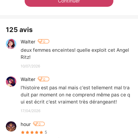
Continuer
125 avis
Walter
0
deux femmes enceintes! quelle exploit cet Angel 
Ritz!
10/07/2026
Walter
0
l'histoire est pas mal mais c'est tellement mal tra
duit par moment on ne comprend même pas ce q
ui est écrit c'est vraiment très dérangeant!
17/04/2026
hour
0
5