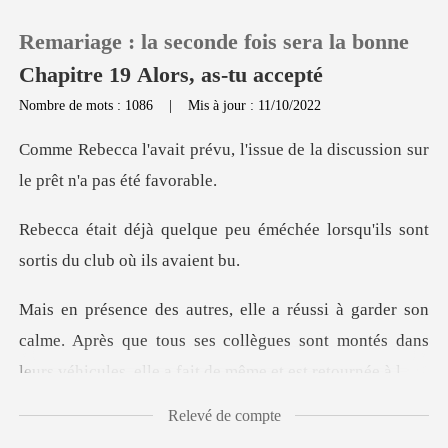
Remariage : la seconde fois sera la bonne
Chapitre 19 Alors, as-tu accepté
Nombre de mots : 1086
|
Mis à jour : 11/10/2022
0
l'issue de la discussion sur
Recharger
u éméchée lorsqu'ils sont
sor
Historique
Déconnexion
calme. Après que tous ses collègues sont montés dans
l
Télécharger l'appli
Relevé de compte