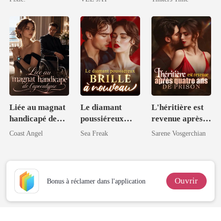
milliardaire
Compagnons
milliardaire
Liée au magnat
Le diamant
L'héritière est
handicapé de
poussiéreux
revenue après
l'apocalypse
brille à nouveau
quatre ans de
Coast Angel
Sea Freak
Sarene Vosgerchian
prison
Ouvrir
Bonus à réclamer dans l'application