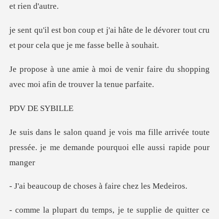
âte de le dévorer tout cru
et pour c
faire du shopping
avec moi afin de tr
DE S
fille arrivée toute
pressée. je me deman
e choses à faire
upplie de quitter ce