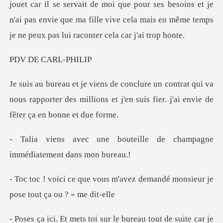
jouet car il se servait de moi que pour ses besoins et je
n'
E CARL
at qui va
nous rapporter des millions et j'en suis
uteille de champagne
imméd
m'avez demandé monsieur je
po
tout de suite car je