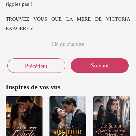
UE LA MÈRE DE V
Fin du chapitre
Suivant
Précédent
Inspirés de vos vus