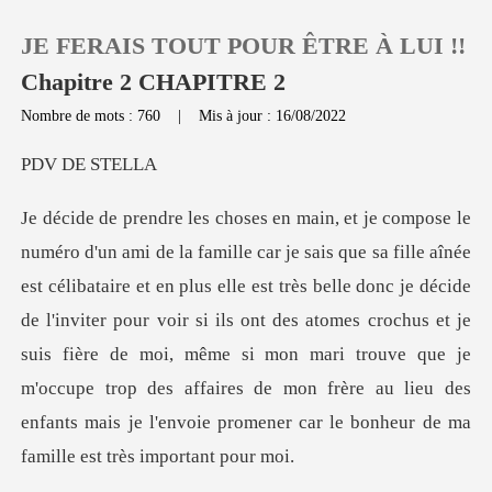
JE FERAIS TOUT POUR ÊTRE À LUI !!
Chapitre 2 CHAPITRE 2
Nombre de mots : 760
|
Mis à jour : 16/08/2022
0
DE S
Recharger
s elle est très belle donc je décide
Historique
de l'inviter pour voir si ils ont des atomes crochus et je
Déconnexion
suis fière de moi, même si mon mari trouve que j
Télécharger l'appli