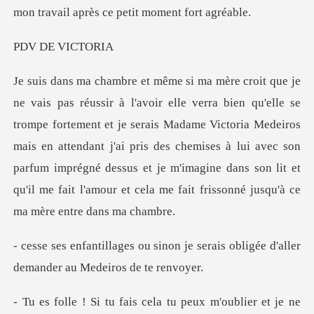
E VIC
rtement et je serais Madame Victoria Medeiros
mais en attendant j'ai pris des chemises à lui avec son
parfum imprégné dessu
on je serais obligée d'aller
dem
ais cela tu peux m'oubli