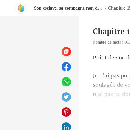
Son esclave, sa compagne non désirée
/
Chapitre 1
Chapitre 
Nombre de mots : 9
e vue d
n'ai pas pu do