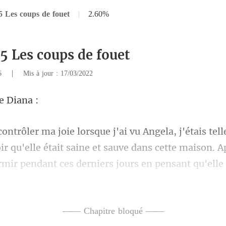
5 Les coups de fouet
|
2.60%
15 Les coups de fouet
|
16
Mis à jour : 17/03/2022
aine et sauve dans cette maison. Ap
rmir pendant ces derniers jours en pensant qu
—— Chapitre bloqué ——