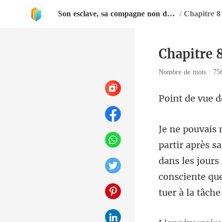
Son esclave, sa compagne non désirée
/
Chapitre 8
Chapitre 
Nombre de mots : 7
e vue d
dans les jours
consciente qu