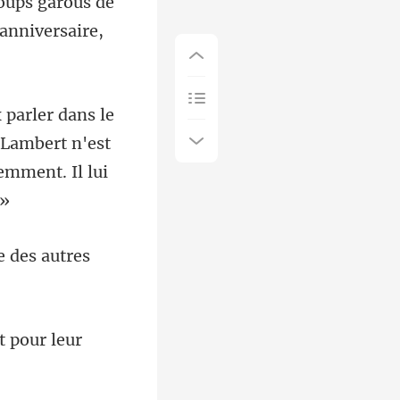
garous de
e Lambert n'est
 pour leur