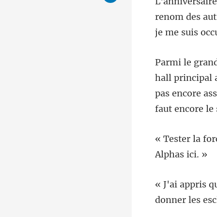
renom des autr
pas encore ass
donner les