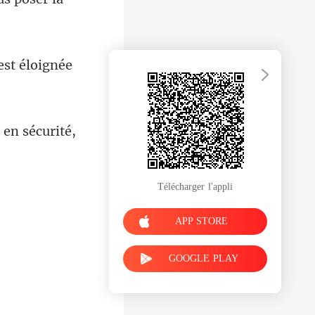
est é
Télécharger l'appli
APP STORE
GOOGLE PLAY