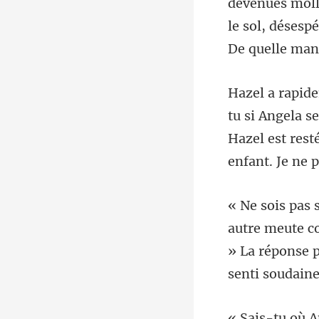
le sol, désespé
Hazel est resté
» La réponse p