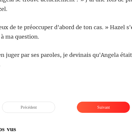
d'abord de ton cas. » Hazel s'
roles, je devinais qu'Angela éta
Précédent
Suivant
os vus