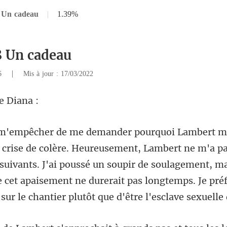
 Un cadeau
|
1.39%
8 Un cadeau
|
56
Mis à jour : 17/03/2022
m'a p
 suivants. J'ai poussé un soupir de soulagement, mai
e cet apaisement ne