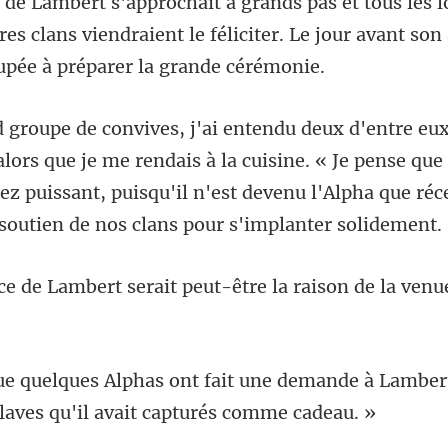
es clans viendraient le féliciter. Le jour ava
ue je me rendais à la cuisine. « Je pense qu
ez puissant, puisqu'il n'est
erait peut-être la raison de l
une demande à Lambert