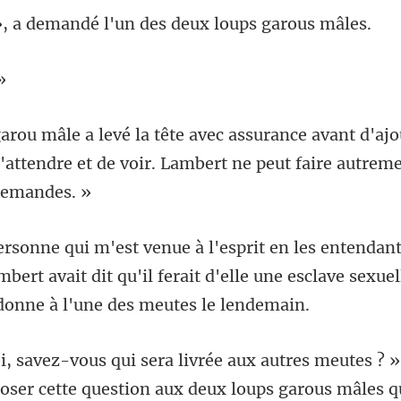
mandé l'un des deux
'ajo
d'attendre et de voir. Lam
bert avait dit qu'il ferait d'elle une esclave sexue