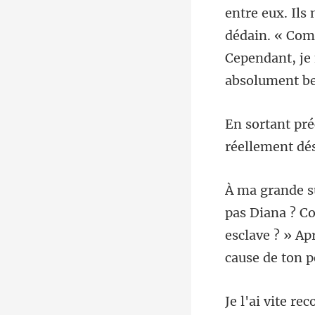
entre eux. Ils 
dédain. « Com
réellement
esclave ? » Ap