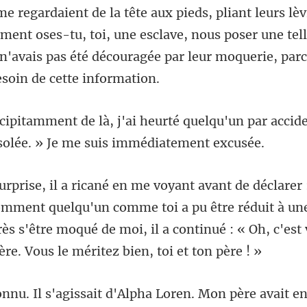
me regardaient de la tête aux pieds, pliant leurs lè
ment oses-tu, toi, une esclave, nous pose
quelqu'un par accide
nt quelqu'un comme toi a pu être réduit à u
rès s'être moqué de moi, il a
Alpha Loren. Mon père avait e