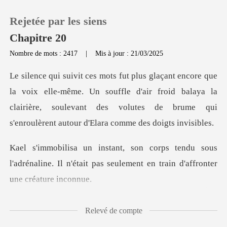
Rejetée par les siens
Chapitre 20
Nombre de mots : 2417
|
Mis à jour : 21/03/2025
0
-même. Un souffle d'air froid balaya la
Recharger
clairière, soulevant des volute
Historique
u sous
Déconnexion
l'adrénaline. Il n'était pas seulemen
Télécharger l'appli
Relevé de compte