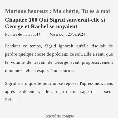
Mariage heureux : Ma chérie, Tu es à moi
Chapitre 100 Qui Sigrid sauverait-elle si
George et Rachel se noyaient
Nombre de mots : 1314
|
Mis à jour : 20/09/2024
0
Recharger
chose de précieux ce soir. Elle a senti que
le volume de travail de
Historique
l'après-midi, mais
Déconnexion
après le déjeuner, e
Télécharger l'appli
ca :
Relevé de compte