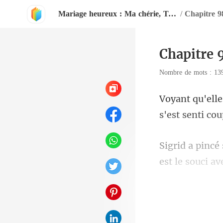
Mariage heureux : Ma chérie, Tu es à moi
/
Chapitre 9
Chapitre 
Nombre de mots : 1
s'est
est le