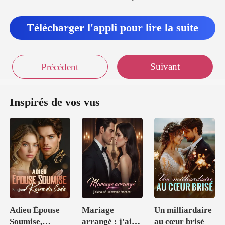
Télécharger l'appli pour lire la suite
Suivant
Précédent
Inspirés de vos vus
Adieu Épouse
Mariage
Un milliardaire
Soumise,
arrangé : j'ai
au cœur brisé