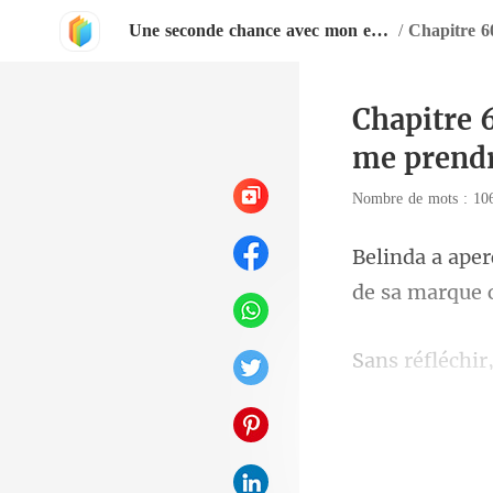
Une seconde chance avec mon ex-mari PDG
/
Chapitre 
me prend
Nombre de mots : 1