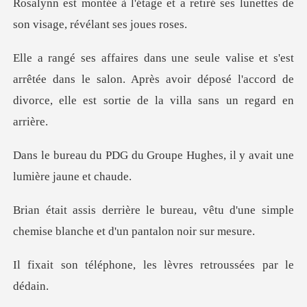
a retiré ses lunettes de
son vi
rrêtée dans le salon. Après avoir déposé l'accord de
divor
roupe Hughes, il y avait u
u, vêtu d'une simple
chemise blanch
ne, les lèvres retrou