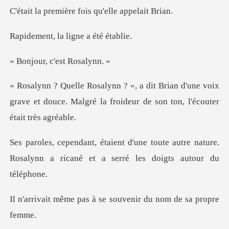
ère fois qu'elle
la ligne a é
, c'est R
d'une voix
grave et douce. Malgré la froideu
oute autre nature.
Rosalynn a ricané et
s à se souvenir du no