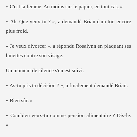
Au moins sur le pa
a demandé Brian d'un
ndu Rosalynn en plaquant ses
silence s'e
ision ? », a finale
en s
comme pension alim