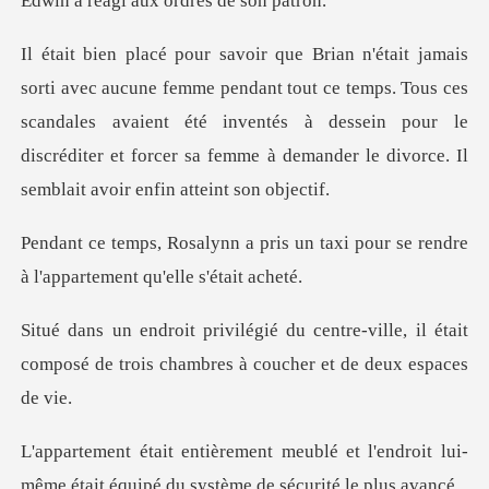
aux ordres d
t tout ce temps. Tous ces
scandales avaient été inventés à dessein pour le
discréditer
s un taxi pour se rendre
à l'app
re-ville, il était
composé de trois cham
é et l'endroit lui-
même était équipé