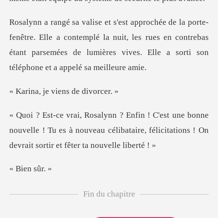
le a contemplé la nuit, les rues en contrebas
étant parsemées de lumi
e viens de
ne
nouvelle ! Tu es à nouveau célibataire, félicitatio
en s
Fin du chapitre