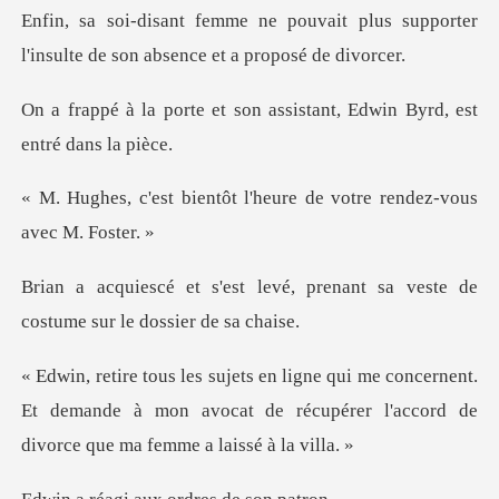
ait plus supporter
l'insulte de so
son assistant, Edwin Byrd,
ôt l'heure de votre rend
é, prenant sa veste de
costume
ncernent.
Et demande à mon avocat de récupérer l'a