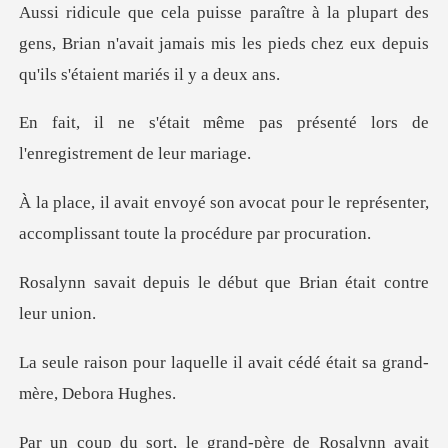
t des
gens, Brian n'avait jamais mis les pieds chez
pas présenté lors de
l'enr
at pour le représenter,
accomplissan
le début que Brian ét
lle il avait cédé était sa