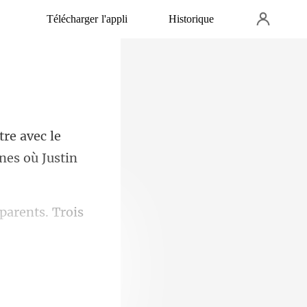
Télécharger l'appli
Historique
le
ines où
parents. Trois