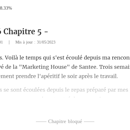
8.33%
6 Chapitre 5 -
|
001
Mis à jour : 31/05/2023
é de la "Marketing House" de Santee. Trois sema
pas préparé par mes 
—— Chapitre bloqué ——