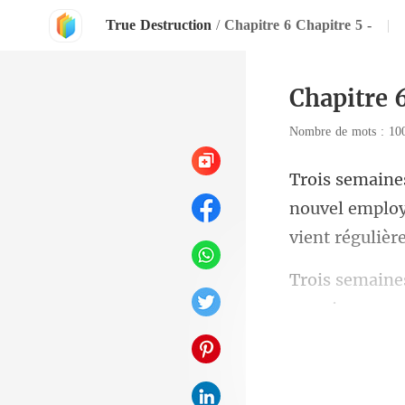
True Destruction
/
Chapitre 6 Chapitre 5 -
|
Chapitre 
Nombre de mots : 1
nouvel employ
semaines