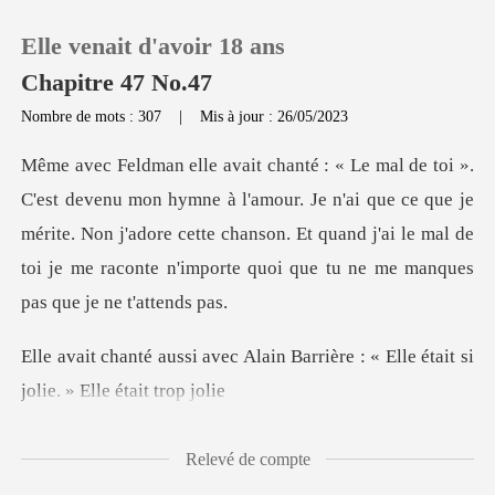
Elle venait d'avoir 18 ans
Chapitre 47 No.47
Nombre de mots : 307
|
Mis à jour : 26/05/2023
0
amour. Je n'ai que ce que je
Recharger
mérite. Non j'adore cette chanson. Et quand j'ai le mal
Historique
Déconnexion
lain Barrière : « Elle était s
Télécharger l'appli
Relevé de compte