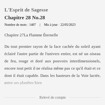
L'Esprit de Sagesse
Chapitre 28 No.28
Nombre de mots : 1407
|
Mis à jour : 22/05/2023
0
7La Flamme
Recharger
é un oiseau
de feu, rouge et doré aux pouvoirs interdimensionels,
Historique
encore tout petit il ne réalisa même pa
Déconnexion
Télécharger l'appli
Relevé de compte