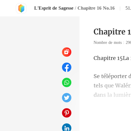
L'Esprit de Sagesse
/
Chapitre 16 No.16
|
51
Chapitre 
Nombre de mots : 2
15La 
tels que Waléri