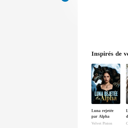
Inspirés de v
Luna rejetée
L
par Alpha
d
V
Velvet Piston
C
l