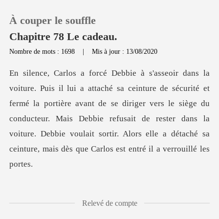
À couper le souffle
Chapitre 78 Le cadeau.
Nombre de mots : 1698
|
Mis à jour : 13/08/2020
0
Recharger
rmé la portière avant de se diriger vers le siège du
conducteur. Mais Debbie refusait de rester dans la
Historique
voiture. D
Déconnexion
Télécharger l'appli
u
Relevé de compte